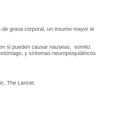
ón de grasa corporal, un insumo mayor al
e en sí pueden causar nauseas, vomito,
 estómago, y síntomas neuropsiquiátricos
ic, The Lancet.