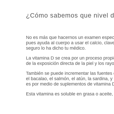
¿Cómo sabemos que nivel d
No es más que hacernos un examen específi
pues ayuda al cuerpo a usar el calcio, clav
seguro lo ha dicho tu médico.
La vitamina D se crea por un proceso propi
de la exposición directa de la piel y los r
También se puede incrementar las fuentes 
el bacalao, el salmón, el atún, la sardina
es por medio de suplementos de vitamina D
Esta vitamina es soluble en grasa o aceit