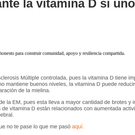
nte la vitamina D si uno
onesto para construir comunidad, apoyo y resiliencia compartida.
clerosis Múltiple controlada, pues la vitamina D tiene
no mantiene buenos niveles, la vitamina D puede reduci
ración de la mielina.
 de la EM, pues esta lleva a mayor cantidad de brotes y i
 de vitamina D están relacionados con aumentada activid
ebral.
que no te pase lo que me pasó
aquí
.