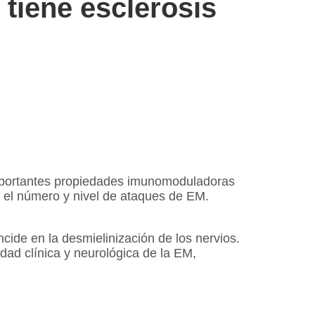
 tiene esclerosis
 importantes propiedades imunomoduladoras
r el número y nivel de ataques de EM.
ncide en la desmielinización de los nervios.
ad clínica y neurológica de la EM,