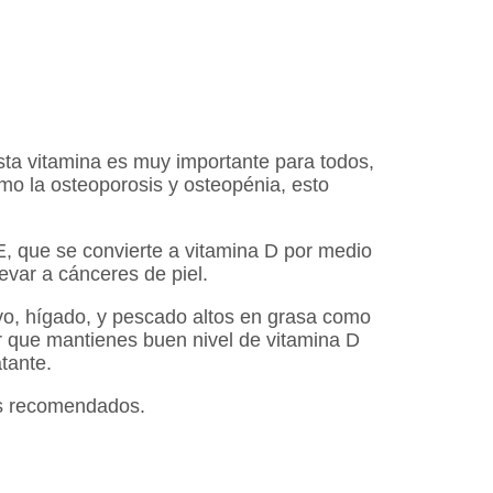
ta vitamina es muy importante para todos,
omo la osteoporosis y osteopénia, esto
E, que se convierte a vitamina D por medio
evar a cánceres de piel.
vo, hígado, y pescado altos en grasa como
ar que mantienes buen nivel de vitamina D
tante.
los recomendados.