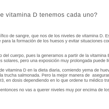
e vitamina D tenemos cada uno?
co de sangre, que nos de los niveles de vitamina D. Es
e para la formación de los huesos y evitar situaciones c
o del cuerpo, pues la generamos a partir de la vitamina 
ayos solares, pero una exposición muy prolongada puede ll
de vitamina D en la dieta diaria, comiendo yema de hue
, y la trucha salmonada. Pero la mejor manera de asegur
3, en dosis dependiendo en lo que ordene tu médico tra
e, entonces no vas a querer niveles muy por encima de 