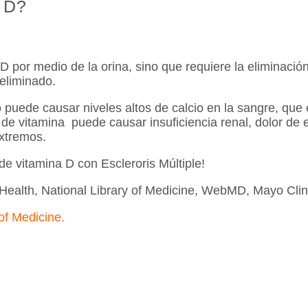
 D?
D por medio de la orina, sino que requiere la eliminaci
 eliminado.
 puede causar niveles altos de calcio en la sangre, qu
d de vitamina puede causar insuficiencia renal, dolor de
xtremos.
de vitamina D con Escleroris Múltiple!
of Health, National Library of Medicine, WebMD, Mayo Clin
 of Medicine
.