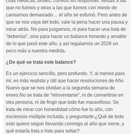
citas médicas, brotes, correos sin responder, fiestas a las
que no fuimos y otras a las que fuimos con miedo de
cansarnos demasiado… el año se esfumó. Pero antes de
que se nos vaya del todo, vale la pena hacer una pausa y
mirar atrás. No para juzgarnos, ni para hacer una lista de
“deberías”, sino para hacer un balance honesto y amable
de lo que pasó este año, y así regalarnos un 2026 un
poco más a nuestra medida.
¿De qué se trata este balance?
Es un ejercicio sencillo, pero profundo. Y, al menos para
mí, es más realista y útil que hacer resoluciones de Año
Nuevo que se nos olvidan a la segunda semana de
enero.No se trata de “reinventarse”, ni de convertirse en
otra persona, ni de fingir que todo fue maravilloso. Se
trata de mirar con honestidad cómo fue tu año, con
esclerosis múltiple incluida, y preguntarte:¿Qué de todo
esto quiero seguir llevando conmigo al año que viene, y
qué estaría lista o listo para soltar?