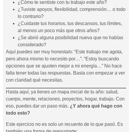
¿Cómo te sentiste con tu trabajo este año?
¿Tuviste apoyos, flexibilidad, comprensión… o todo
lo contrario?
¿Cuidaste tus horarios, tus descansos, tus límites,
al menos un poco más que otros años?
¿Se abrió alguna posibilidad nueva que no habías
considerado?
Aquí puedes ser muy honesta/o: “Este trabajo me agota,
pero ahora mismo lo necesito por…”. “Estoy buscando
opciones que se ajusten mejor a mi energía…” No hace
falta tener todas las respuestas. Basta con empezar a ver
con claridad qué necesitas.
Hasta aquí, ya tienes un mapa inicial de tu año: salud,
cuerpo, mente, relaciones, proyectos, hogar, trabajo. Con
eso, puedes dar un paso más.
¿Y ahora qué hago con
todo esto?
Este ejercicio no es solo un recuento de lo que pasó. Es
también una forma de preguntarte: