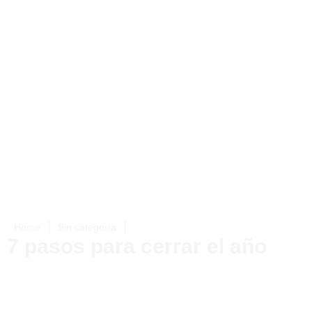
|
|
Home
Sin categoría
7 pasos para cerrar el año
7 pasos para cerrar el año