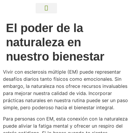
Centro de información
El poder de la
naturaleza en
nuestro bienestar
Vivir con esclerosis múltiple (EM) puede representar
desafíos diarios tanto físicos como emocionales. Sin
embargo, la naturaleza nos ofrece recursos invaluables
para mejorar nuestra calidad de vida. Incorporar
prácticas naturales en nuestra rutina puede ser un paso
simple, pero poderoso hacia el bienestar integral.
Para personas con EM, esta conexión con la naturaleza
puede aliviar la fatiga mental y ofrecer un respiro del
estrés cotidiano. Si lo haces cuando te sientes