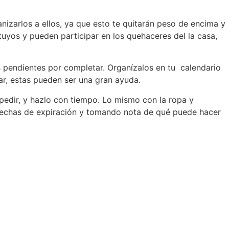
izarlos a ellos, ya que esto te quitarán peso de encima y
uyos y pueden participar en los quehaceres del la casa,
s pendientes por completar. Organízalos en tu calendario
car, estas pueden ser una gran ayuda.
 pedir, y hazlo con tiempo. Lo mismo con la ropa y
 fechas de expiración y tomando nota de qué puede hacer