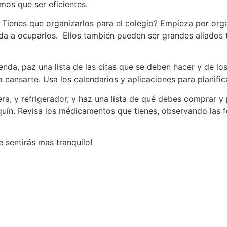
emos que ser eficientes.
Tienes que organizarlos para el colegio? Empieza por organ
da a ocuparlos. Ellos también pueden ser grandes aliados t
nda, paz una lista de las citas que se deben hacer y de lo
o cansarte. Usa los calendarios y aplicaciones para planifi
era, y refrigerador, y haz una lista de qué debes comprar y
iquín. Revisa los médicamentos que tienes, observando las
te sentirás mas tranquilo!