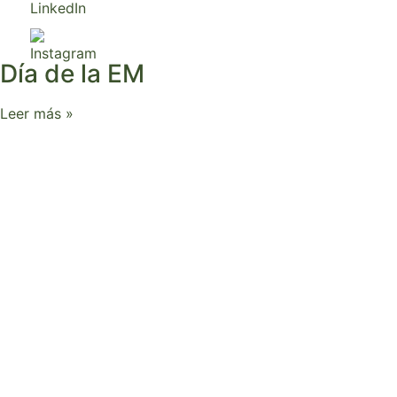
Día de la EM
Leer más »