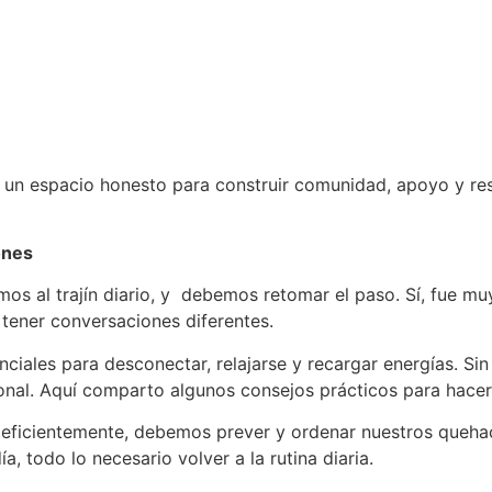
un espacio honesto para construir comunidad, apoyo y res
ones
os al trajín diario, y debemos retomar el paso. Sí, fue mu
 tener conversaciones diferentes.
ales para desconectar, relajarse y recargar energías. Sin
cional. Aquí comparto algunos consejos prácticos para hacer
 eficientemente, debemos prever y ordenar nuestros quehacer
a, todo lo necesario volver a la rutina diaria.