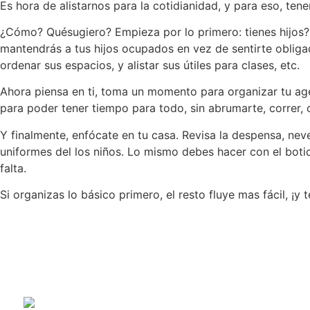
Es hora de alistarnos para la cotidianidad, y para eso, ten
¿Cómo? Quésugiero? Empieza por lo primero: tienes hijos? 
mantendrás a tus hijos ocupados en vez de sentirte obliga
ordenar sus espacios, y alistar sus útiles para clases, etc.
Ahora piensa en ti, toma un momento para organizar tu age
para poder tener tiempo para todo, sin abrumarte, correr, 
Y finalmente, enfócate en tu casa. Revisa la despensa, nev
uniformes del los niños. Lo mismo debes hacer con el bot
falta.
Si organizas lo básico primero, el resto fluye mas fácil, ¡y 