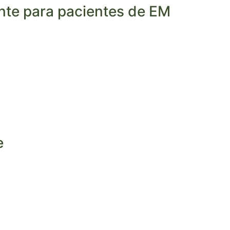
ente para pacientes de EM
e