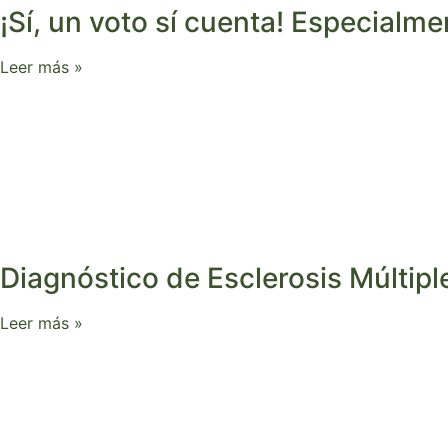
¡Sí, un voto sí cuenta! Especialm
Leer más »
Diagnóstico de Esclerosis Múltipl
Leer más »